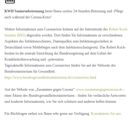
KWH Seniorenbetreuung
bietet Ihnen seriöse 24-Stunden-Betreuung und -Pflege
auch während der Corona-Krise!
Weitere Informationen zum Coronavirus können auf der Internetseite des
Robert Koch-
Instituts (RKI)
abgerufen werden. Dort finden Sie Informationen zu verschiedenen
Aspekten des Infektionsschutzes, Datenquellen zum Infektionsgeschehen in
Deutschland sowie Meldebögen nach dem Infektionsschutzgesetz. Das Robert Koch-
Institut ist die zentrale Einrichtung der Bundesregierung auf dem Gebiet der
Krankheitsüberwachung und –prävention.
Tagesaktuelle Informationen zum Coronavirus finden Sie auf der Webseite des
Bundesministerium für Gesundheit:
https://www.bundesgesundheitsministerium.de/coronavirus.html
Auf der Website von „Zusammen gegen Corona“
www.zusammengegencorona.de
-
einer Aktion des Bundesgesundheitsministeriums - finden Sie verlässliche Antworten
und konkrete Informationen, wie Sie sich schützen und anderen helfen können.
Für Rückfragen stehen wir Ihnen sehr gerne zur Verfügung.
Kontaktieren Sie uns
.