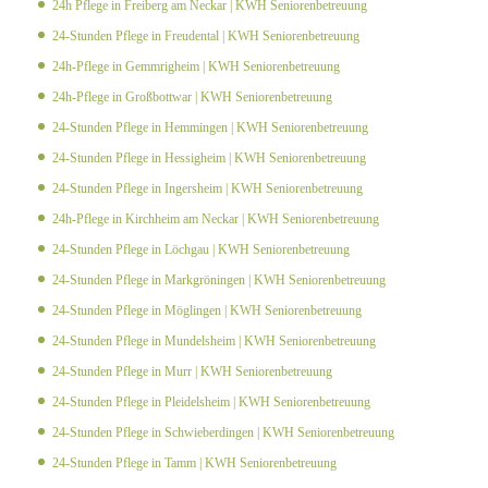
24h Pflege in Freiberg am Neckar | KWH Seniorenbetreuung
24-Stunden Pflege in Freudental | KWH Seniorenbetreuung
24h-Pflege in Gemmrigheim | KWH Seniorenbetreuung
24h-Pflege in Großbottwar | KWH Seniorenbetreuung
24-Stunden Pflege in Hemmingen | KWH Seniorenbetreuung
24-Stunden Pflege in Hessigheim | KWH Seniorenbetreuung
24-Stunden Pflege in Ingersheim | KWH Seniorenbetreuung
24h-Pflege in Kirchheim am Neckar | KWH Seniorenbetreuung
24-Stunden Pflege in Löchgau | KWH Seniorenbetreuung
24-Stunden Pflege in Markgröningen | KWH Seniorenbetreuung
24-Stunden Pflege in Möglingen | KWH Seniorenbetreuung
24-Stunden Pflege in Mundelsheim | KWH Seniorenbetreuung
24-Stunden Pflege in Murr | KWH Seniorenbetreuung
24-Stunden Pflege in Pleidelsheim | KWH Seniorenbetreuung
24-Stunden Pflege in Schwieberdingen | KWH Seniorenbetreuung
24-Stunden Pflege in Tamm | KWH Seniorenbetreuung