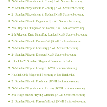
24-Stunden Pflege daheim in Cham | KWH Seniorenbetreuung
24-Stunden Pflege daheim in Coburg | KWH Seniorenbetreuung
24-Stunden Pflege daheim in Dachau | KWH Seniorenbetreuung
24-Stunden Pflege in Deggendorf | KWH Seniorenbetreuung
24h Pflege in Dillingen an der Donau | KWH Seniorenbetreuung
24h Pflege im Kreis Dingolfing-Landau | KWH Seniorenbetreuung
24-Stunden Pflege in Donauwörth | KWH Seniorenbetreuung
24-Stunden Pflege in Ebersberg | KWH Seniorenbetreuung
24-Stunden Pflege in Eichstätt | KWH Seniorenbetreuung
Häusliche 24-Stunden-Pflege und Betreuung in Erding
24-Stunden Pflege in Erlangen | KWH Seniorenbetreuung
Häusliche 24h-Pflege und Betreuung in Bad Reichenhall
24-Stunden Pflege in Forchheim | KWH Seniorenbetreuung
24-Stunden Pflege daheim in Freising | KWH Seniorenbetreuung
24h-Pflege daheim Freyung-Grafenau | KWH Seniorenbetreuung
24-Stunden Pflege in Fürstenfeldbruck | KWH Seniorenbetreuung