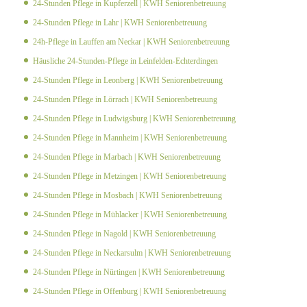
24-Stunden Pflege in Kupferzell | KWH Seniorenbetreuung
24-Stunden Pflege in Lahr | KWH Seniorenbetreuung
24h-Pflege in Lauffen am Neckar | KWH Seniorenbetreuung
Häusliche 24-Stunden-Pflege in Leinfelden-Echterdingen
24-Stunden Pflege in Leonberg | KWH Seniorenbetreuung
24-Stunden Pflege in Lörrach | KWH Seniorenbetreuung
24-Stunden Pflege in Ludwigsburg | KWH Seniorenbetreuung
24-Stunden Pflege in Mannheim | KWH Seniorenbetreuung
24-Stunden Pflege in Marbach | KWH Seniorenbetreuung
24-Stunden Pflege in Metzingen | KWH Seniorenbetreuung
24-Stunden Pflege in Mosbach | KWH Seniorenbetreuung
24-Stunden Pflege in Mühlacker | KWH Seniorenbetreuung
24-Stunden Pflege in Nagold | KWH Seniorenbetreuung
24-Stunden Pflege in Neckarsulm | KWH Seniorenbetreuung
24-Stunden Pflege in Nürtingen | KWH Seniorenbetreuung
24-Stunden Pflege in Offenburg | KWH Seniorenbetreuung