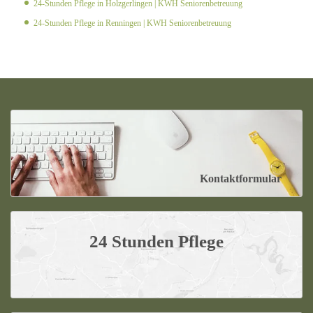
24-Stunden Pflege in Holzgerlingen | KWH Seniorenbetreuung
24-Stunden Pflege in Renningen | KWH Seniorenbetreuung
Kontaktformular
24 Stunden Pflege