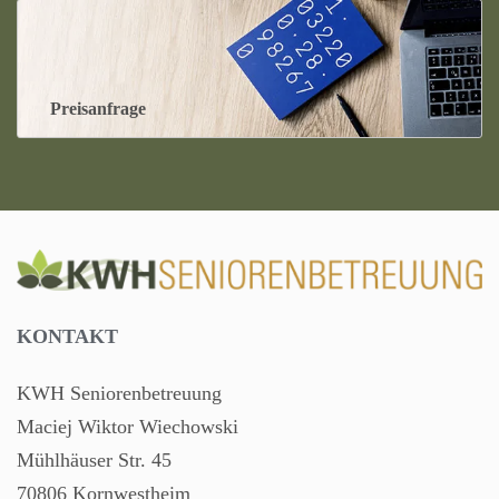
Preisanfrage
KONTAKT
KWH Seniorenbetreuung
Maciej Wiktor Wiechowski
Mühlhäuser Str. 45
70806 Kornwestheim