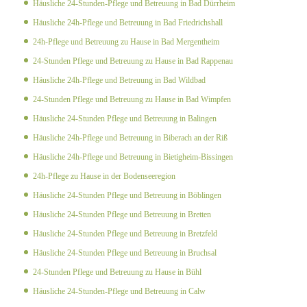
Häusliche 24-Stunden-Pflege und Betreuung in Bad Dürrheim
Häusliche 24h-Pflege und Betreuung in Bad Friedrichshall
24h-Pflege und Betreuung zu Hause in Bad Mergentheim
24-Stunden Pflege und Betreuung zu Hause in Bad Rappenau
Häusliche 24h-Pflege und Betreuung in Bad Wildbad
24-Stunden Pflege und Betreuung zu Hause in Bad Wimpfen
Häusliche 24-Stunden Pflege und Betreuung in Balingen
Häusliche 24h-Pflege und Betreuung in Biberach an der Riß
Häusliche 24h-Pflege und Betreuung in Bietigheim-Bissingen
24h-Pflege zu Hause in der Bodenseeregion
Häusliche 24-Stunden Pflege und Betreuung in Böblingen
Häusliche 24-Stunden Pflege und Betreuung in Bretten
Häusliche 24-Stunden Pflege und Betreuung in Bretzfeld
Häusliche 24-Stunden Pflege und Betreuung in Bruchsal
24-Stunden Pflege und Betreuung zu Hause in Bühl
Häusliche 24-Stunden-Pflege und Betreuung in Calw