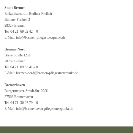
Stadt Bremen
Einkaufszentrum Berliner Freiheit
Berliner Freiheit 3
28327 Bremen
Tel. 04 21 69 62 42 – 0
E-Mail: info@bremen-pflegestuetzpunkt.de
Bremen-Nord
Breite Straße 12 d
28759 Bremen
Tel. 04 21 69 62 41 – 0
E-Mail: bremen-nord@bremen-pflegestuetzpunkt.de
Bremerhaven
Bürgermeister-Smidt-Str. 29/31
27568 Bremerhaven
Tel. 04 71 30 97 79 – 0
E-Mail: info@bremerhaven-pflegestuetzpunkt.de