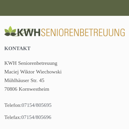
KONTAKT
KWH Seniorenbetreuung
Maciej Wiktor Wiechowski
Mühlhäuser Str. 45
70806 Kornwestheim
Telefon:
07154/805695
Telefax:
07154/805696