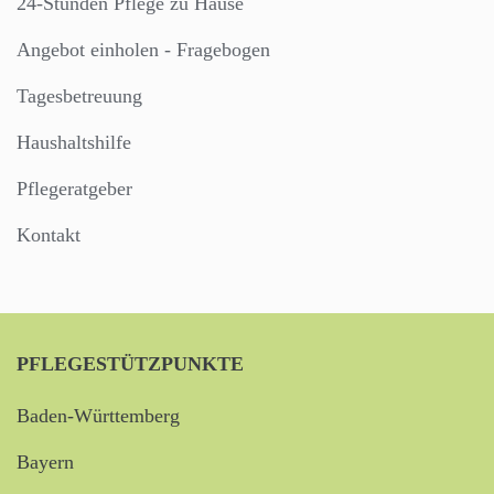
24-Stunden Pflege zu Hause
Angebot einholen - Fragebogen
Tagesbetreuung
Haushaltshilfe
Pflegeratgeber
Kontakt
PFLEGESTÜTZPUNKTE
Baden-Württemberg
Bayern